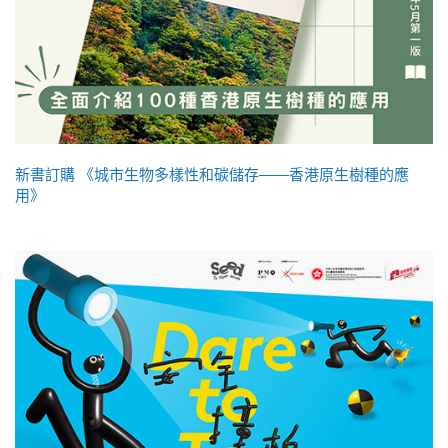
新書訂購 《城市生物多樣性和碳儲存——香港原生樹種的應
用》