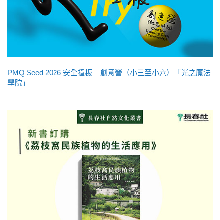
PMQ Seed 2026 安全撞板 – 創意營（小三至小六）「光之魔法
學院」