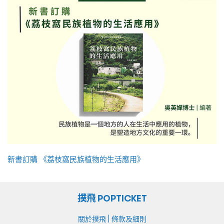
新書訂購 《荔枝窩民族植物的生活應用》
撲飛 POPTICKET
|
關於撲飛
條款及細則