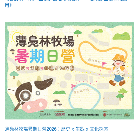
用》
薄鳧林牧場暑期日營2026：歷史 x 生態 x 文化探索