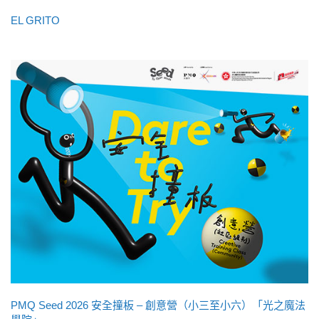
EL GRITO
PMQ Seed 2026 安全撞板 – 創意營（小三至小六）「光之魔法