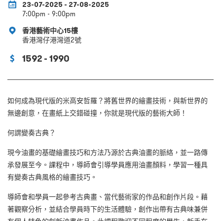
23-07-2025 - 27-08-2025
7:00pm - 9:00pm
香港藝術中心15樓
香港灣仔港灣道2號
1592 - 1990
如何成為現代版的米高安哲羅？將舊世界的繪畫技術，與新世界的
無邊創意，在畫紙上交錯碰撞，你就是現代版的藝術大師！
何謂變奏古典？
現今油畫的基礎繪畫技巧和方法乃源於古典油畫的脈絡，並一路傳
承發展至今。課程中，導師會引導學員應用油畫顏料，學習一種具
有變奏古典風格的繪畫技巧。
導師會和學員一起參考古典畫、當代藝術家的作品和創作片段。藉
著觀察分析，並結合學員時下的生活體驗，創作出帶有古典味兼併