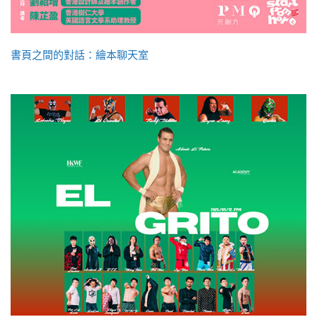
書頁之間的對話：繪本聊天室