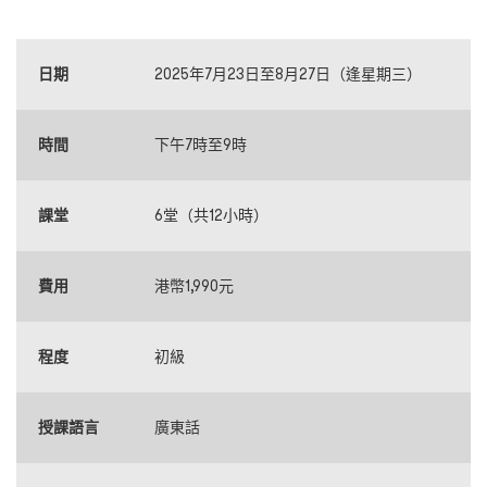
日期
2025年7月23日至8月27日（逢星期三）
時間
下午7時至9時
課堂
6堂（共12小時）
費用
港幣1,990元
程度
初級
授課語言
廣東話