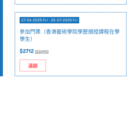
27-06-2025 Fri - 25-07-2025 Fri
參加門票（香港藝術學院學歷頒授課程在學
學生）
$2712
($
3390
)
滿額