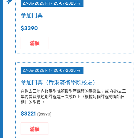
27-06-2025 Fri - 25-07-2025 Fri
參加門票
$3390
滿額
27-06-2025 Fri - 25-07-2025 Fri
參加門票（香港藝術學院校友）
在過去三年內修畢學院頒授學歷課程的畢業生；或 在過去三
年內曾報讀短期課程達三次或以上（根據每個課程的開始日
期）的學員 。
$3221
($
3390
)
滿額