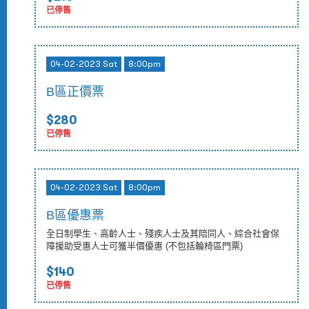
已停售
04-02-2023 Sat
8:00pm
B區正價票
$280
已停售
04-02-2023 Sat
8:00pm
B區優惠票
全日制學生、高齡人士、殘疾人士及其陪同人、綜合社會保
障援助受惠人士可獲半價優惠 (不包括輪椅區門票)
$140
已停售