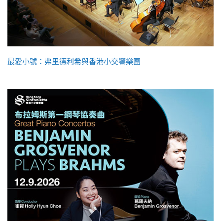
最愛小號：弗里德利希與香港小交響樂團