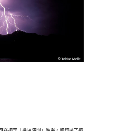
可在指定「進場時間」進場。如錯過了指