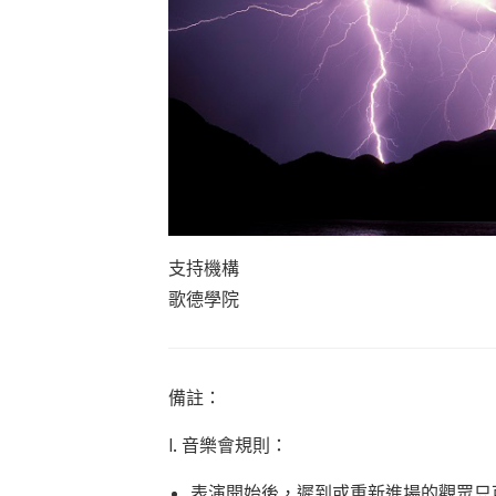
支持機構
歌德學院
備註：
I. 音樂會規則：
表演開始後，遲到或重新進場的觀眾只