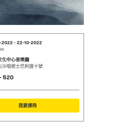
-2022 - 22-10-2022
pm
文化中心音樂廳
尖沙咀梳士巴利道十號
- 520
我要撲飛