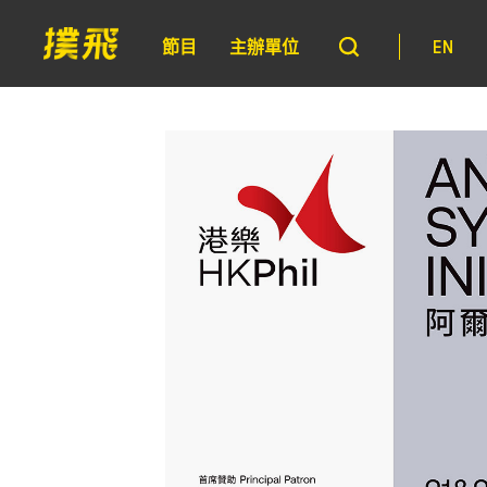
節目
主辦單位
EN