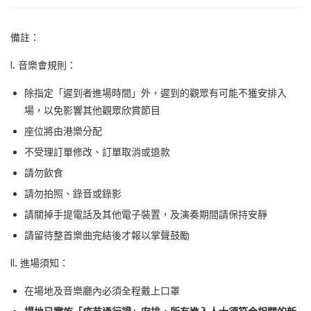
備註：
I. 音樂會規則：
除指定「遲到者進場時間」外，遲到的觀眾有可能不獲安排入
場，以免影響其他觀眾欣賞節目
座位將由港樂分配
不受理訂單修改、訂單取消或退款
請勿飲食
請勿拍照、錄音或錄影
請關掉手提電話及其他電子裝置，及演奏期間請保持安靜
請留待整首樂曲完結後才報以掌聲鼓勵
II. 進場須知：
在場地及音樂廳內必須全程戴上口罩