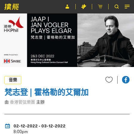
節目
主辦單位
關於撲飛
條款及細則
EN
音樂
梵志登 | 霍格勒的艾爾加
由
香港管弦樂團
主辦
02-12-2022 - 03-12-2022
8:00pm