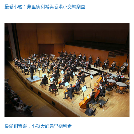
最愛小號：弗里德利希與香港小交響樂團
最愛銅管樂：小號大師弗里德利希