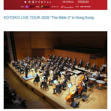
KOTOKO LIVE TOUR 2026 “The Bible 2” in Hong Kong