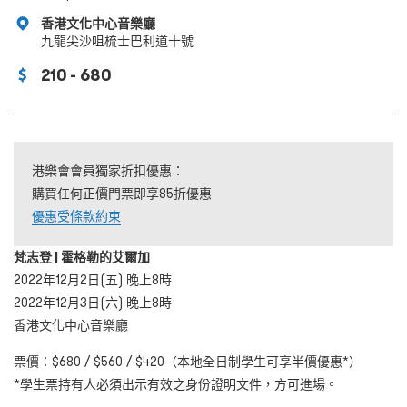
香港文化中心音樂廳
九龍尖沙咀梳士巴利道十號
210 - 680
港樂會會員獨家折扣優惠：
購買任何正價門票即享85折優惠
優惠受條款約束
梵志登 | 霍格勒的艾爾加
2022年12月2日(五) 晚上8時
2022年12月3日(六) 晚上8時
香港文化中心音樂廳
票價：$680 / $560 / $420（本地全日制學生可享半價優惠*）
*學生票持有人必須出示有效之身份證明文件，方可進場。