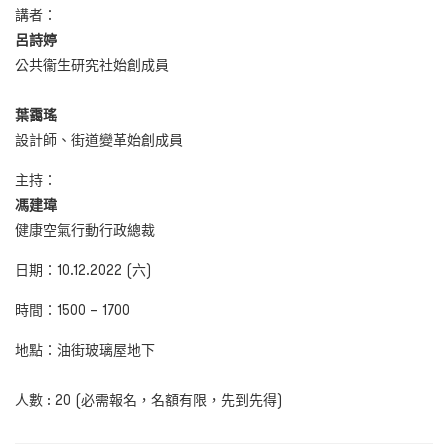
講者：
呂詩婷
公共衞生研究社始創成員
葉靄瑤
設計師、街道變革始創成員
主持：
馮建瑋
健康空氣行動行政總裁
日期：10.12.2022 (六)
時間：1500 – 1700
地點：油街玻璃屋地下
人數
: 20 (
必需報名，名額有限，先到先得
)