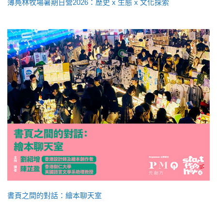
薄鳧林牧場暑期日營2026：歷史 x 生態 x 文化探索
書頁之間的對話：繪本聊天室