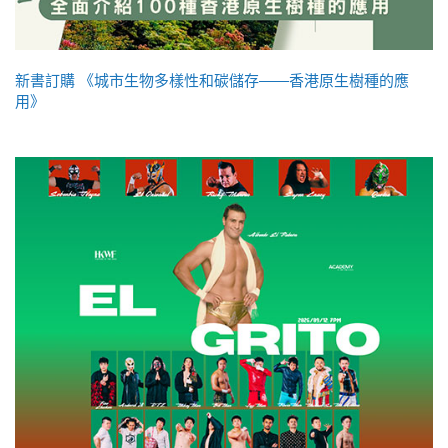
新書訂購 《城市生物多樣性和碳儲存——香港原生樹種的應
用》