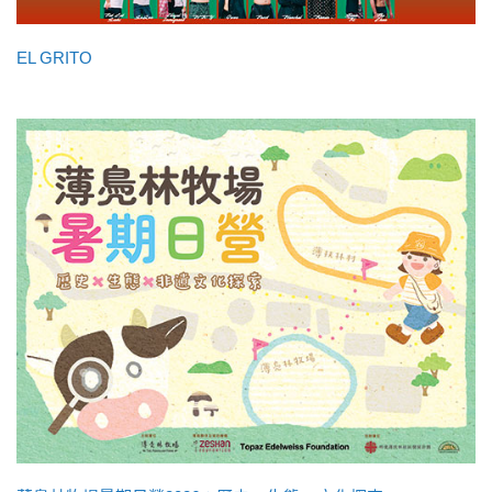
EL GRITO