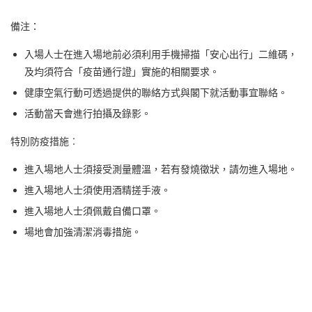
備注：
入場人士在進入場地前必須利用手機掃描「安心出行」二維碼，
及均須符合「疫苗通行證」實施的相關要求。
健康空氣行動可透過提供的聯絡方式與閣下就活動事宜聯絡。
活動當天會進行拍攝及錄影。
特別防疫措施︰
進入場地人士須接受測量體溫，若有發燒徵狀，請勿進入場地。
進入場地人士須使用酒精搓手液。
進入場地人士須佩戴自備口罩。
場地會加強清潔消毒措施。