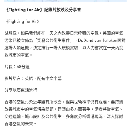
《
Fighting for Air
》記錄片放映及分享會
《Fighting for Air》
試想像，如果我們能在一天之內改善日常呼吸的空氣。英國的空氣
污染已被宣佈為「突發公共衛生事件」，Dr. Xand van Tulleken面對
這場人類危機，決定推行一場大規模實驗—以人力嘗試在一天內挽
救城市的空氣。
片長：58分鐘
影片語言：英語，配有中文字幕
分享以廣東話進行
香港的空氣污染近年雖有所改善，但與世衛標準仍有距離。要持續
改善城市中的空氣污染問題，建議由多方面著手。講者將從空氣、
交通運輸、城市設計及公共衛生，多角度分析香港現況，深入探討
香港空氣的未來。