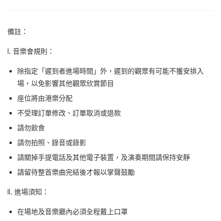
備註：
I. 音樂會規則：
除指定「遲到者進場時間」外，遲到的觀眾有可能不獲安排入
場，以免影響其他觀眾欣賞節目
座位將由港樂分配
不受理訂單修改、訂單取消或退款
請勿飲食
請勿拍照、錄音或錄影
請關掉手提電話及其他電子裝置，及演奏期間請保持安靜
請留待整首樂曲完結後才報以掌聲鼓勵
II. 進場須知：
在場地及音樂廳內必須全程戴上口罩