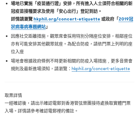
場地已實施「疫苗通行證」安排，所有進入人士須符合相關的新
冠疫苗接種要求及使用「安心出行」登記到訪。
詳情請瀏覽
hkphil.org/concert-etiquette
或政府「
2019冠
狀病毒病專題網站
」
因應社交距離措施，觀眾席會採用特別分隔座位安排，相鄰座位
亦有可能安排其他觀眾就座。為配合防疫，請依門票上列明的座
位入座
場地會根據政府條例不時更新相關的防疫入場措施﹐更多音樂會
規則及最新進場須知，請瀏覽：
hkphil.org/concert-etiquette
取票詳情
一經確認後，請出示確認電郵到香港管弦樂團接待處換取實體門票
入場。詳情請參考確認電郵裡的備註。