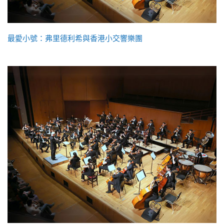
最愛小號：弗里德利希與香港小交響樂團