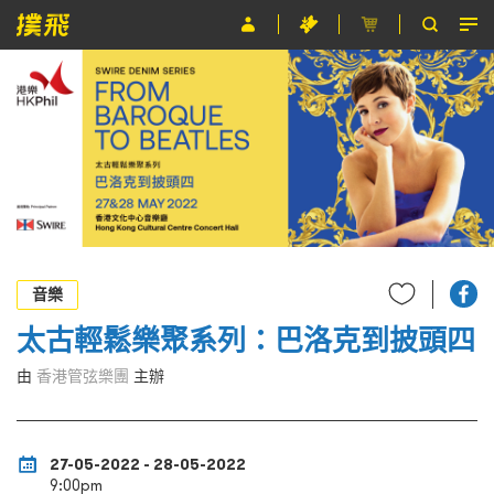
節目
主辦單位
關於撲飛
條款及細則
EN
音樂
太古輕鬆樂聚系列：巴洛克到披頭四
由
香港管弦樂團
主辦
27-05-2022 - 28-05-2022
9:00pm