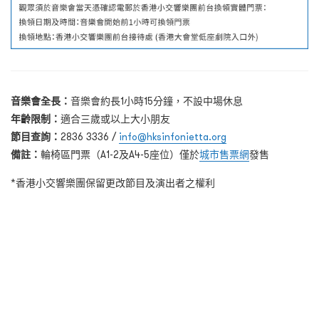
音樂會全長：
音樂會約長1小時15分鐘，不設中場休息
年齡限制：
適合三歲或以上大小朋友
節目查詢：
2836 3336 /
info@hksinfonietta.org
備註：
輪椅區門票（A1-2及A4-5座位）僅於
城市售票網
發售
*香港小交響樂團保留更改節目及演出者之權利