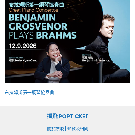
布拉姆斯第一鋼琴協奏曲
撲飛 POPTICKET
|
關於撲飛
條款及細則