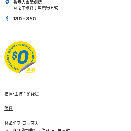
香港大會堂劇院
香港中環愛丁堡廣場五號
130 - 360
指揮/主持：葉詠媛
節目
林姆斯基-高沙可夫
《西班牙隨想曲》，作品34：III 晨歌