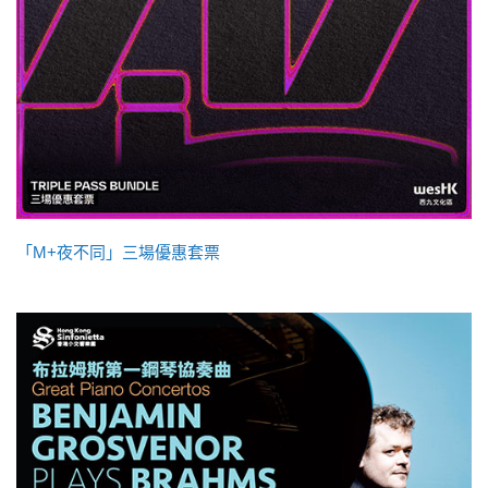
「M+夜不同」三場優惠套票