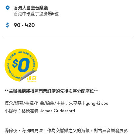
香港大會堂音樂廳
香港中環愛丁堡廣場5號
90 - 420
**主辦機構將按照門票訂購的先後次序分配座位**
概念/鋼琴/指揮/作曲/編曲/主持：朱亨基 Hyung-ki Joo
小提琴：格德霍特 James Cuddeford
弊傢伙，海頓唔見咗！作為交響樂之父的海頓，對古典音樂發展影