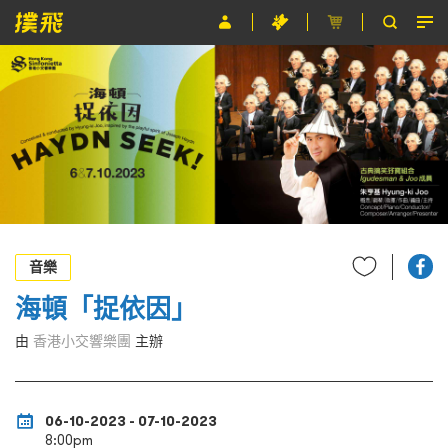
節目
主辦單位
關於撲飛
條款及細則
EN
音樂
海頓「捉依因」
由
香港小交響樂團
主辦
06-10-2023 - 07-10-2023
8:00pm