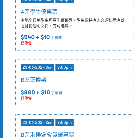
A區學生優惠票
本地全日制學生可享半價優惠。學生票持有人必須出示有效
之身份證明文件，方可進場。
$540
+ $10
手續費
已停售
23-06-2024 Sun
3:00pm
B區正價票
$880
+ $10
手續費
已停售
23-06-2024 Sun
3:00pm
B區港樂會會員優惠票