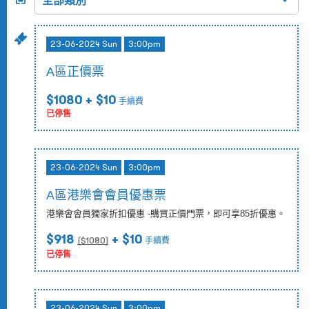
23-06-2024 Sun
3:00pm
A區正價票
$1080
+ $10
手續費
已停售
23-06-2024 Sun
3:00pm
A區港樂會會員優惠票
港樂會會員獨家折扣優惠 -購買正價門票，即可享85折優惠。
$918
+ $10
($
1080
)
手續費
已停售
23-06-2024 Sun
3:00pm