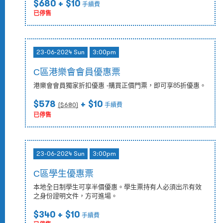
$680
+ $10
手續費
已停售
23-06-2024 Sun
3:00pm
C區港樂會會員優惠票
港樂會會員獨家折扣優惠 -購買正價門票，即可享85折優惠。
$578
+ $10
($
680
)
手續費
已停售
23-06-2024 Sun
3:00pm
C區學生優惠票
本地全日制學生可享半價優惠。學生票持有人必須出示有效
之身份證明文件，方可進場。
$340
+ $10
手續費