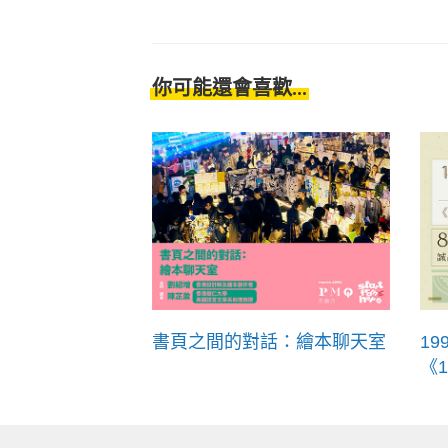
你可能還會喜歡...
書頁之間的對話：繪本聊天室
1
《