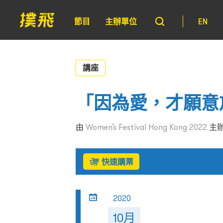
節目
主辦單位
EN
講座
「因為愛，才願意
由
Women’s Festival Hong Kong 2022
主
快速購票
2020
10月