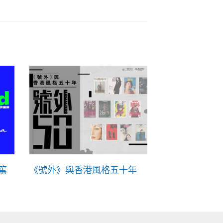
篤
《號外》與香港風格五十年