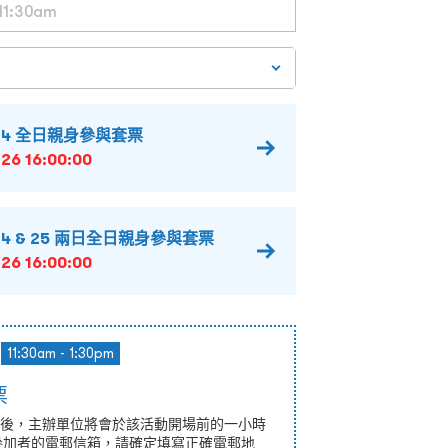
 24 全日親身參與套票
26 16:00:00
 24 & 25 兩日全日親身參與套票
26 16:00:00
11:30am - 1:30pm
票
後，主辦單位將會於該活動開場前的一小時
結到參加者的電郵信箱，請確定填寫正確電郵地