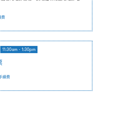
續費
11:30am - 1:30pm
票
手續費