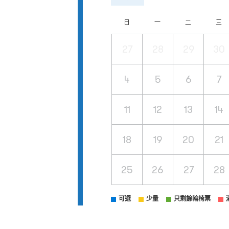
日
一
二
三
27
28
29
30
4
5
6
7
11
12
13
14
18
19
20
21
25
26
27
28
可選
少量
只剩餘輪椅票