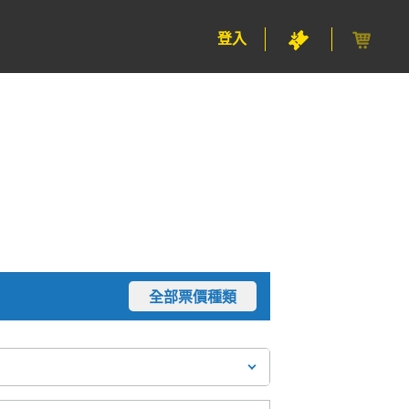
登入
全部票價種類