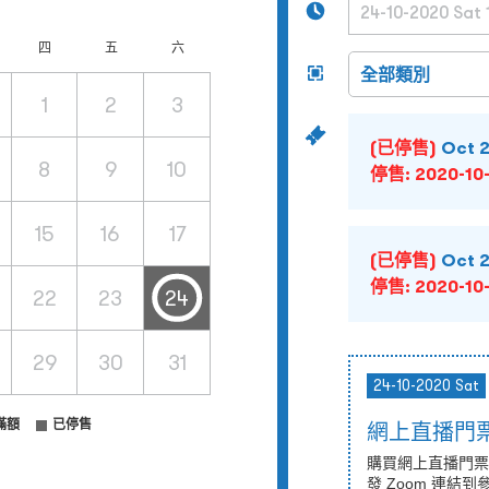
四
五
六
1
2
3
(已停售)
Oct
8
9
10
停售:
2020-10-
15
16
17
(已停售)
Oct
停售:
2020-10-
22
23
24
29
30
31
24-10-2020 Sat
滿額
已停售
網上直播門
購買網上直播門票
發 Zoom 連