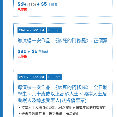
$64
+ $5
($
80
)
手續費
已停售
24-09-2022 Sat
8:00pm
導演樓一安作品: 《該死的阿修羅》- 正價票
$80
+ $5
手續費
已停售
24-09-2022 Sat
8:00pm
導演樓一安作品: 《該死的阿修羅》- 全日制
學生、六十歲或以上高齡人士、殘疾人士及
看護人及綜援受惠人(八折優惠票)
持票人士入場時必須出示可以證明身份或年齡的有效證件
優惠票數量有限，先到先得，額滿即止