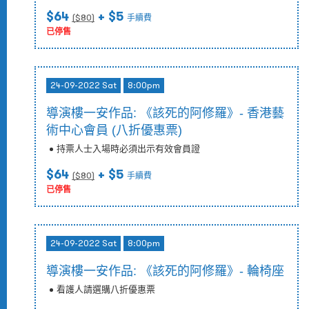
$64
+ $5
($
80
)
手續費
已停售
24-09-2022 Sat
8:00pm
導演樓一安作品: 《該死的阿修羅》- 香港藝
術中心會員 (八折優惠票)
持票人士入場時必須出示有效會員證
$64
+ $5
($
80
)
手續費
已停售
24-09-2022 Sat
8:00pm
導演樓一安作品: 《該死的阿修羅》- 輪椅座
看護人請選購八折優惠票