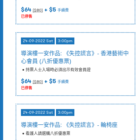
$64
+ $5
($
80
)
手續費
已停售
24-09-2022 Sat
3:00pm
導演樓一安作品: 《失控謊言》- 香港藝術中
心會員 (八折優惠票)
持票人士入場時必須出示有效會員證
$64
+ $5
($
80
)
手續費
已停售
24-09-2022 Sat
3:00pm
導演樓一安作品: 《失控謊言》- 輪椅座
看護人請選購八折優惠票