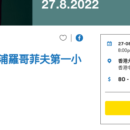
27-0
8:00
浦羅哥菲夫第一小
香港
香港
80 -