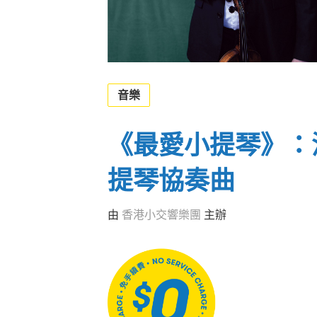
音樂
《最愛小提琴》：
提琴協奏曲
由
香港小交響樂團
主辦