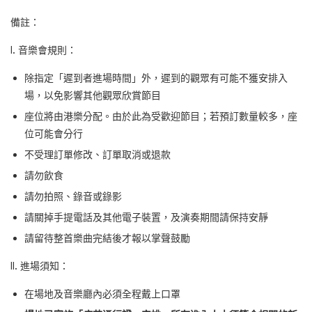
備註：
I. 音樂會規則：
除指定「遲到者進場時間」外，遲到的觀眾有可能不獲安排入
場，以免影響其他觀眾欣賞節目
座位將由港樂分配。由於此為受歡迎節目；若預訂數量較多，座
位可能會分行
不受理訂單修改、訂單取消或退款
請勿飲食
請勿拍照、錄音或錄影
請關掉手提電話及其他電子裝置，及演奏期間請保持安靜
請留待整首樂曲完結後才報以掌聲鼓勵
II. 進場須知：
在場地及音樂廳內必須全程戴上口罩