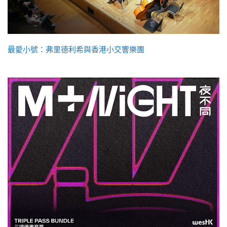
最愛小號：弗里德利希與香港小交響樂團