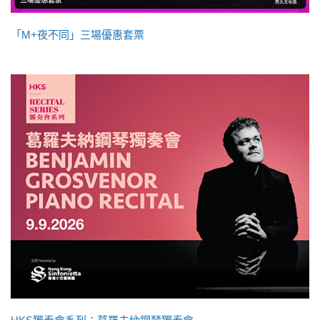
「M+夜不同」三場優惠套票