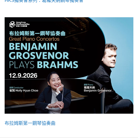
HKS獨奏會系列：葛羅夫納鋼琴獨奏會
布拉姆斯第一鋼琴協奏曲