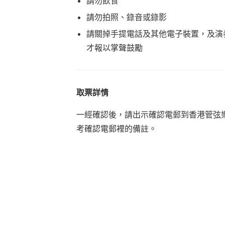
請勿飲食
請勿拍照、錄音或錄影
請關掉手提電話及其他電子裝置，及演
才報以掌聲鼓勵
取票詳情
一經確認後，請出示確認電郵到香港管弦
考確認電郵裡的備註。