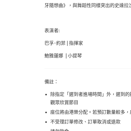
牙隨想曲》，與舞蹈性同樣突出的史達拉
表演者:
巴孚･約菲 |
指揮家
鮑雅蓮娜 |
小提琴
備註：
除指定「遲到者進場時間」外，遲到的
觀眾欣賞節目
座位將由港樂分配。若預訂數量較多，
不受理訂單修改、訂單取消或退款