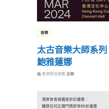
音樂
太古音樂大師系列
鮑雅蓮娜
由
香港管弦樂團
主辦
港樂會會員獨家折扣優惠：
購買任何正價門票即享85折優惠