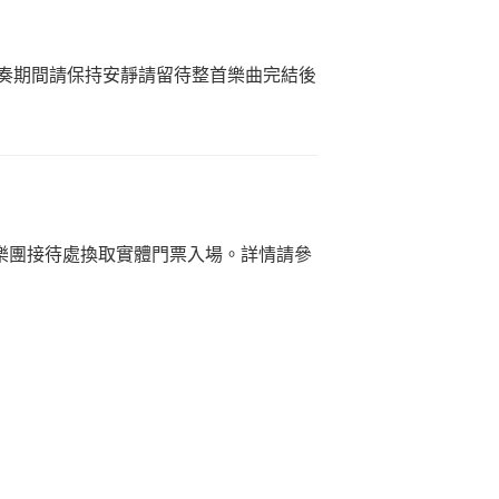
奏期間請保持安靜請留待整首樂曲完結後
樂團接待處換取實體門票入場。詳情請參