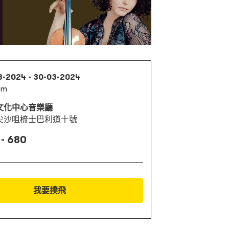
3-2024 - 30-03-2024
pm
文化中心音樂廳
尖沙咀梳士巴利道十號
 - 680
我要撲飛