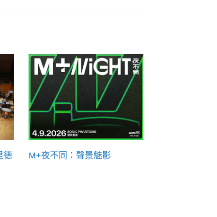
里德
M+夜不同：聲景魅影