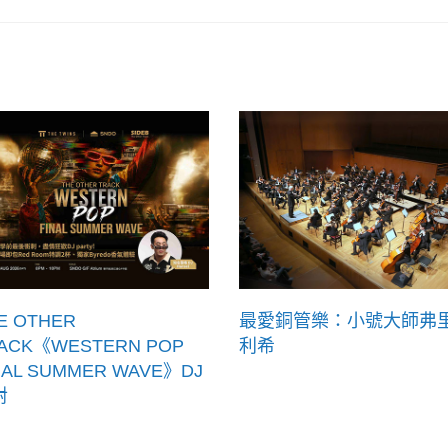
E OTHER
最愛銅管樂：小號大師弗
ACK《WESTERN POP
利希
NAL SUMMER WAVE》DJ
對