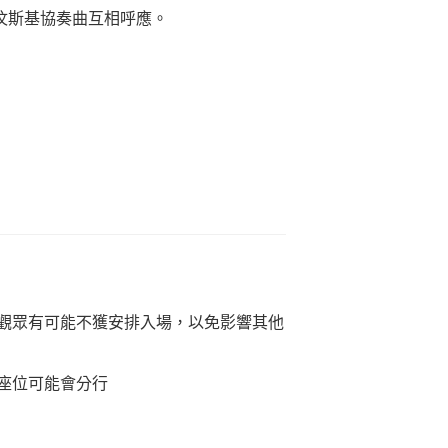
汶斯基協奏曲互相呼應。
觀眾有可能不獲安排入場，以免影響其他
座位可能會分行