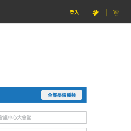
登入
全部票價種類