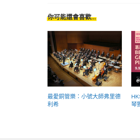
你可能還會喜歡...
最愛銅管樂：小號大師弗里德
H
利希
琴