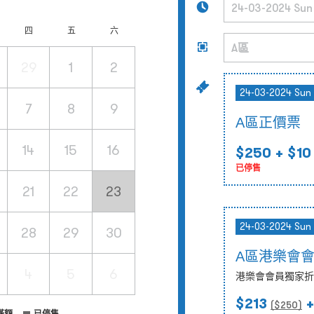
四
五
六
29
1
2
24-03-2024 Sun
7
8
9
A區正價票
14
15
16
$250
+ $10
已停售
21
22
23
24-03-2024 Sun
28
29
30
A區港樂會
4
5
6
港樂會會員獨家折
$213
+
($
250
)