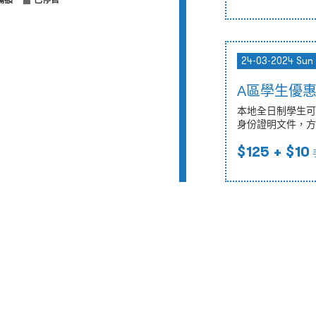
滿額
已停售
24-03-2024 Sun
A區學生優
本地全日制學生可
身份證明文件，方
$125
+ $10