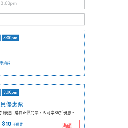
3:00pm
手續費
3:00pm
會員優惠票
扣優惠 -購買正價門票，即可享85折優惠。
 $10
手續費
滿額