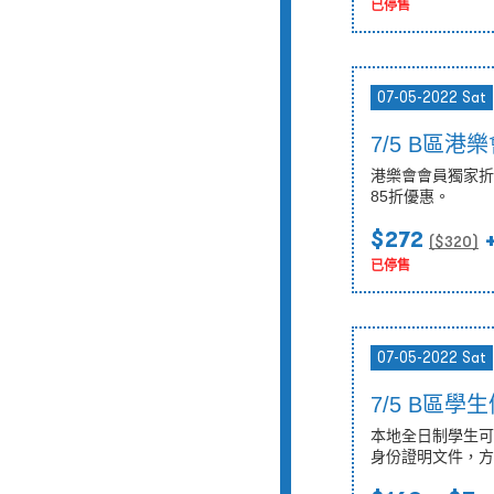
已停售
07-05-2022 Sat
7/5 B區
港樂會會員獨家折扣
85折優惠。
$272
+
($
320
)
已停售
07-05-2022 Sat
7/5 B區學
本地全日制學生可
身份證明文件，方