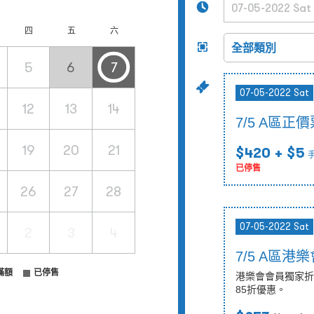
四
五
六
5
6
7
07-05-2022 Sat
12
13
14
7/5 A區正價
19
20
21
$420
+ $5
已停售
26
27
28
07-05-2022 Sat
2
3
4
7/5 A區
滿額
已停售
港樂會會員獨家折扣
85折優惠。