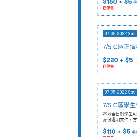
$160
+ $5
手
已停售
07-05-2022 Sat
7/5 C區正
$220
+ $5
已停售
07-05-2022 Sat
7/5 C區學
本地全日制學生可
身份證明文件，方
$110
+ $5
手