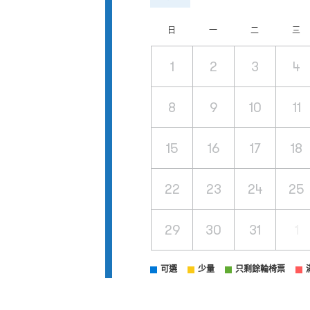
日
一
二
三
1
2
3
4
8
9
10
11
15
16
17
18
22
23
24
25
29
30
31
1
可選
少量
只剩餘輪椅票