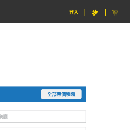
登入
全部票價種類