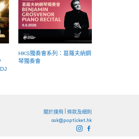
HKS獨奏會系列：葛羅夫納鋼
P
琴獨奏會
DJ
|
關於撲飛
條款及細則
ask@popticket.hk