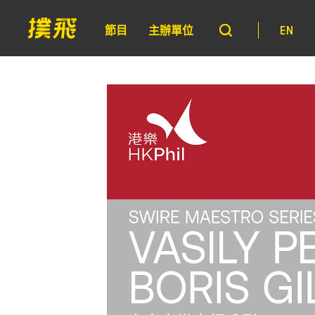
節目
主辦單位
EN