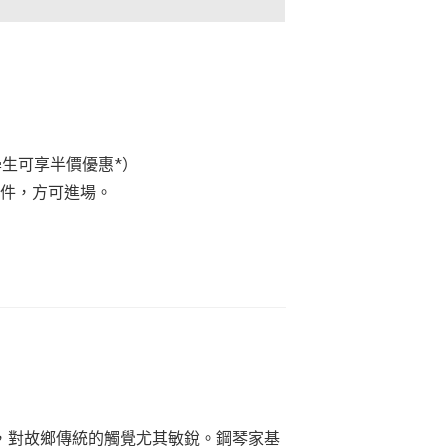
日制學生可享半價優惠*）
文件，方可進場。
，對故鄉傳統的觸覺尤其敏銳。鋼琴家基