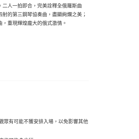
。二人一拍即合，完美詮釋全俄羅斯曲
四射的第三鋼琴協奏曲，盡顯絢爛之美；
曲，重現輝煌龐大的俄式激情。
觀眾有可能不獲安排入場，以免影響其他