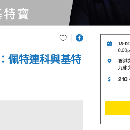
13-01
8:00
：佩特連科與基特
香港
九龍
210 