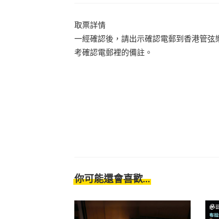
取票詳情
一經確認後，請出示確認電郵到香港管弦
考確認電郵裡的備註。
你可能還會喜歡...