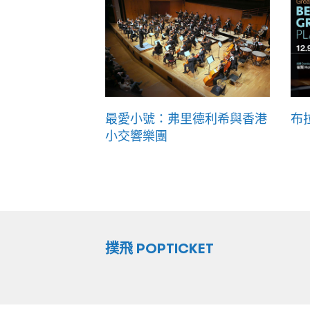
最愛小號：弗里德利希與香港
布
小交響樂團
撲飛 POPTICKET