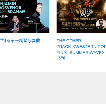
拉姆斯第一鋼琴協奏曲
THE OTHER
TRACK《WESTERN PO
FINAL SUMMER WAVE》
派對