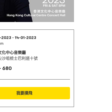
-2023 - 14-01-2023
pm
文化中心音樂廳
尖沙咀梳士巴利道十號
- 680
我要撲飛