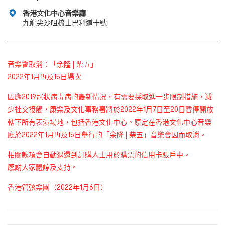
香港文化中心音樂廳
九龍尖沙咀梳士巴利道十號
音樂會取消：「余隆 | 柴五」
2022年1月14及15日場次
因應2019冠狀病毒病的最新情況，有需要採取進一步限制措施，減
少社交接觸，康樂及文化事務署將於2022年1月7日至20日暫停開放
轄下所有表演場地，包括香港文化中心。
原定在香港文化中心音樂
廳於2022年1月14及15日舉行的「余隆 | 柴五」音樂會因而取消。
相關款項會自動退還到訂購人士用於購票的信用卡賬戶中。
感謝大家體諒及支持。
香港管弦樂團（2022年1月6日）