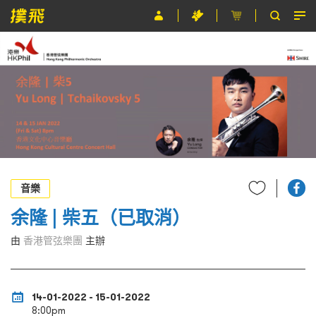
節目
主辦單位
關於撲飛
條款及細則
EN
音樂
余隆 | 柴五（已取消）
由
香港管弦樂團
主辦
14-01-2022 - 15-01-2022
8:00pm