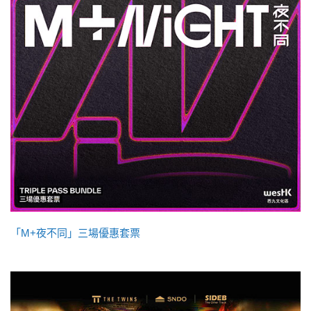
「M+夜不同」三場優惠套票