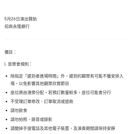
5月26日演出贊助
招商永隆銀行
備註：
I. 音樂會規則：
除指定「遲到者進場時間」外，遲到的觀眾有可能不獲安排入
場，以免影響其他觀眾欣賞節目
座位將由港樂分配。若預訂數量較多，座位可能會分行
不受理訂單修改、訂單取消或退款
請勿飲食
請勿拍照、錄音或錄影
請關掉手提電話及其他電子裝置，及演奏期間請保持安靜