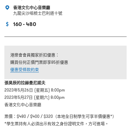
香港文化中心音樂廳
九龍尖沙咀梳士巴利道十號
160 - 480
港樂會會員獨家折扣優惠：
購買任何正價門票即享85折優惠
優惠受條款約束
張昊辰的拉赫曼尼諾夫
2023年5月26日 (星期五) 8:00pm
2023年5月27日 (星期六) 8:00pm
香港文化中心音樂廳
票價：$480 / $400 / $320（本地全日制學生可享半價優惠*）
*學生票持有人必須出示有效之身份證明文件，方可進場。