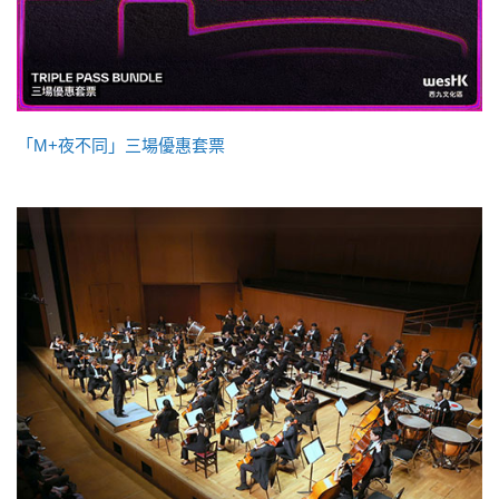
「M+夜不同」三場優惠套票