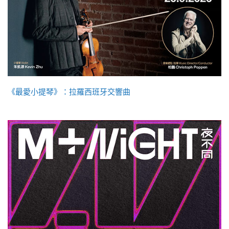
《最愛小提琴》：拉羅西班牙交響曲