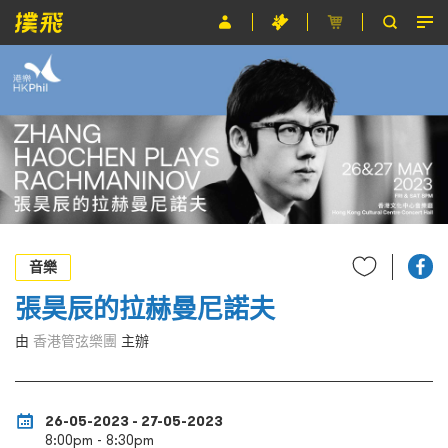
節目
主辦單位
關於撲飛
條款及細則
EN
音樂
張昊辰的拉赫曼尼諾夫
由
香港管弦樂團
主辦
26-05-2023 - 27-05-2023
8:00pm - 8:30pm