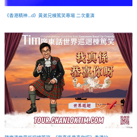
《香港精神...d》黃弟兄棟篤笑專場 二次重演