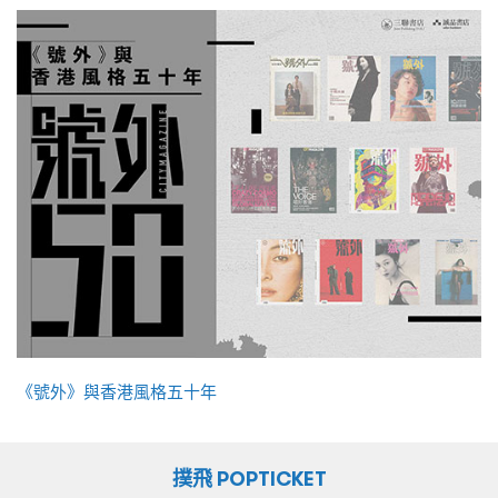
《號外》與香港風格五十年
撲飛 POPTICKET