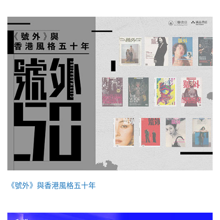
《號外》與香港風格五十年