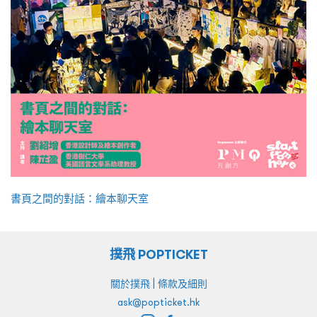
書頁之間的對話：繪本聊天室
撲飛 POPTICKET
|
關於撲飛
條款及細則
ask@popticket.hk