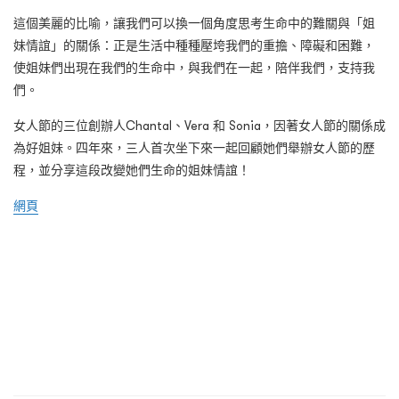
這個美麗的比喻，讓我們可以換一個角度思考生命中的難關與「姐
妹情誼」的關係：正是生活中種種壓垮我們的重擔、障礙和困難，
使姐妹們出現在我們的生命中，與我們在一起，陪伴我們，支持我
們。
女人節的三位創辦人Chantal、Vera 和 Sonia，因著女人節的關係成
為好姐妹。四年來，三人首次坐下來一起回顧她們舉辦女人節的歷
程，並分享這段改變她們生命的姐妹情誼！
網頁