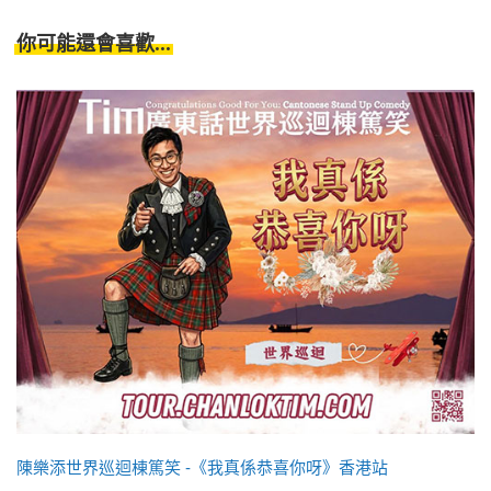
你可能還會喜歡...
陳樂添世界巡迴棟篤笑 -《我真係恭喜你呀》香港站