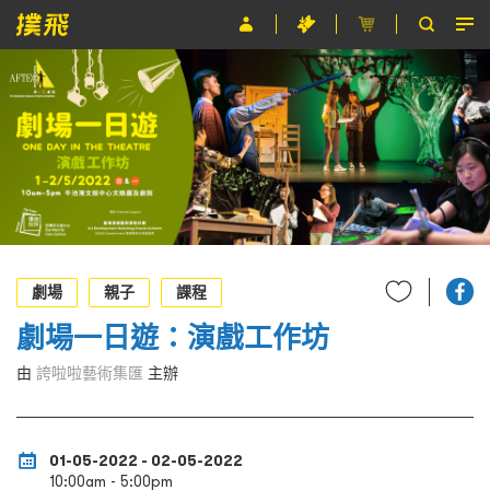
節目
主辦單位
關於撲飛
條款及細則
EN
劇場
親子
課程
劇場一日遊：演戲工作坊
由
誇啦啦藝術集匯
主辦
01-05-2022 - 02-05-2022
10:00am - 5:00pm