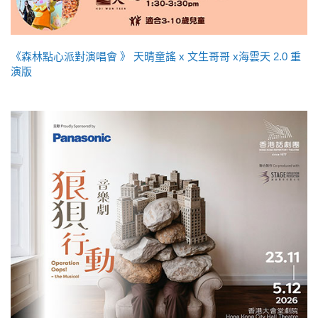
《森林點心派對演唱會 》 天晴童謠 x 文生哥哥 x海雲天 2.0 重
演版