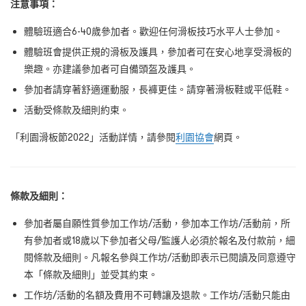
注意事項：
體驗班適合6-40
歲參加者。歡迎任何滑板技巧水平人士參加。
體驗班會提供正規的滑板及護具，參加者可在安心地享受滑板的
樂趣。亦建議參加者可自備頭盔及護具。
參加者請穿著舒適運動服，長褲更佳。請穿著滑板鞋或平低鞋。
活動受條款及細則約束。
「利園滑板節2022
」活動詳情，請參閱
利園協會
網頁。
條款及細則：
參加者屬自願性質參加工作坊/活動，參加本工作坊/活動前，所
有參加者或18歲以下參加者父母/監護人必須於報名及付款前，細
閱條款及細則。凡報名參與工作坊/活動即表示已閱讀及同意遵守
本「條款及細則」並受其約束。
工作坊/活動的名額及費用不可轉讓及退款。工作坊/活動只能由