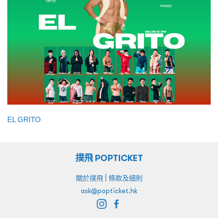
EL GRITO
撲飛 POPTICKET
|
關於撲飛
條款及細則
ask@popticket.hk