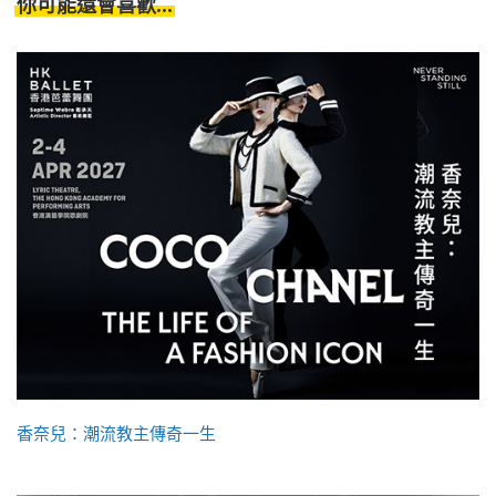
你可能還會喜歡...
香奈兒：潮流教主傳奇一生