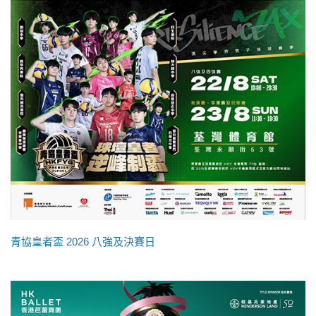
青協皇者盃 2026 八強及決賽日