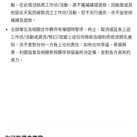
動。在此情況缺席工作坊/活動，將不獲補課或退款。因颱風或其
他惡劣天氣而被取消之工作坊/活動，恕不另行通告，亦不設安排
補課及退款。
主辦單位及相關合作夥伴有權隨時暫停、終止、取消或延長上述
工作坊/活動或更改/修訂/改變上述任何條款及細則而毋須預先通
知，亦不會對任何一方負上任何責任。如有任何爭議，希慎興
業、利園協會及相關參與夥伴保留最終決定權，並對各方具有約
束力。