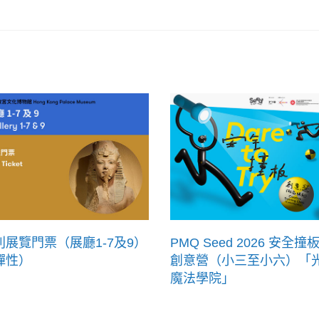
別展覽門票（展廳1-7及9）
PMQ Seed 2026 安全撞板
彈性）
創意營（小三至小六）「
魔法學院」