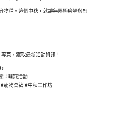
應分物種。這個中秋，就讓無限極廣場與您
ent 專頁，獲取最新活動資訊！
ts
索 #萌寵活動
 #寵物會籍 #中秋工作坊