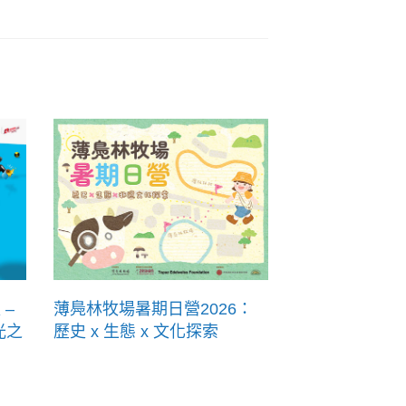
 –
薄鳧林牧場暑期日營2026：
光之
歷史 x 生態 x 文化探索