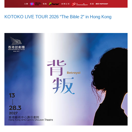
KOTOKO LIVE TOUR 2026 “The Bible 2” in Hong Kong