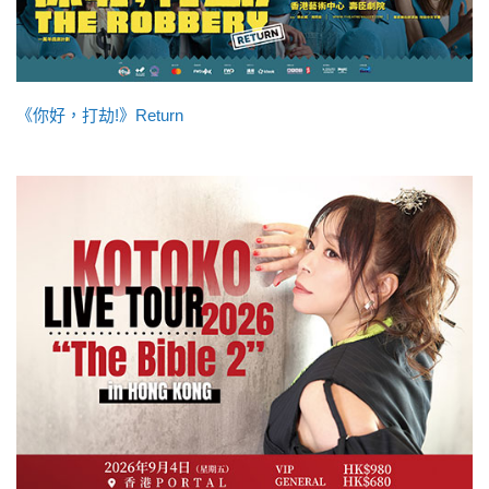
《你好，打劫!》Return