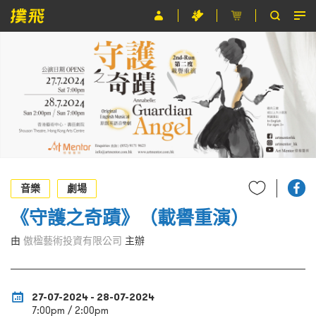
節目
主辦單位
關於撲飛
條款及細則
EN
音樂
劇場
《守護之奇蹟》（載譽重演）
由
傲楹藝術投資有限公司
主辦
27-07-2024 - 28-07-2024
7:00pm / 2:00pm