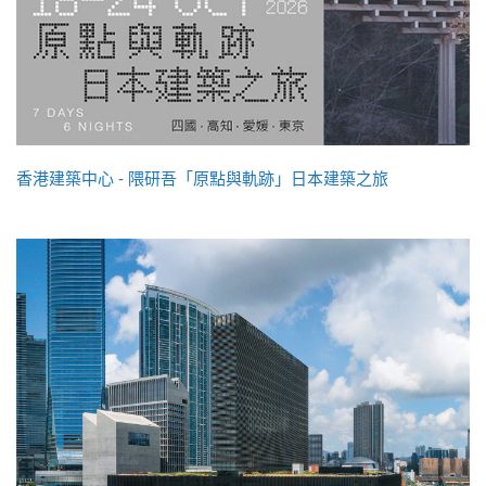
香港建築中心 - 隈研吾「原點與軌跡」日本建築之旅