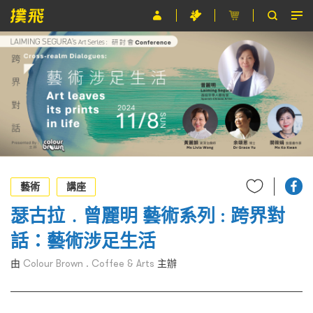
節目
主辦單位
關於撲飛
條款及細則
EN
藝術
講座
瑟古拉﹒曾麗明 藝術系列 : 跨界對
話：藝術涉足生活
由
Colour Brown . Coffee & Arts
主辦