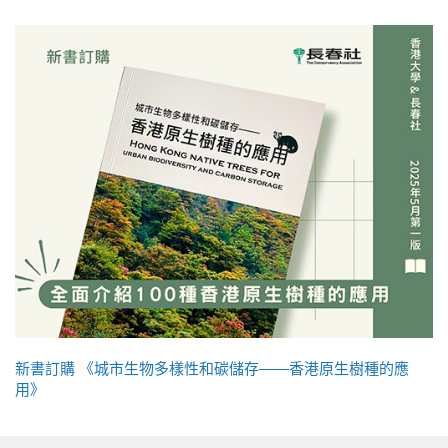
新書訂購 《城市生物多樣性和碳儲存——香港原生樹種的應
用》