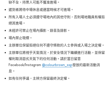
缺不全，持票人可能不獲准進場。
遲到者將待中場休息或適當時候才可進場。
所有入場人士必須遵守場地內的其他守則，否則場地職員有權拒
絕其進場。
未經許可禁止在場內攝影、錄音及錄影。
場內禁止吸煙。
主辦單位保留拒絕任何不遵守條款的人士參與或入場之決定權。
主辦單位將視乎天氣情況，於安全情況下繼續進行活動，並保留
權利取消惡劣天氣下的任何活動。請於當日留意
Facebook/Instagram
@colourbrown_ssp
發放的最新活動消
息。
如有任何爭議，主辨方保留最終決定權。