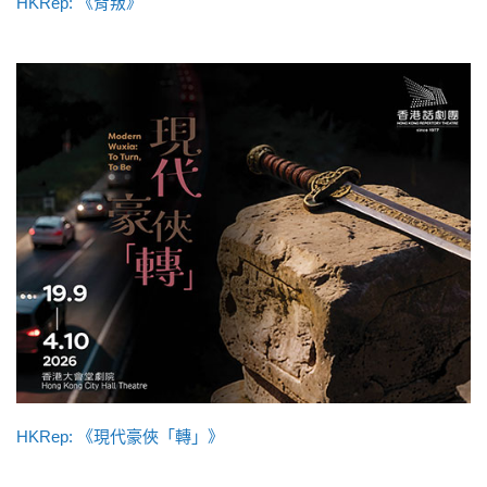
HKRep: 《背叛》
HKRep: 《現代豪俠「轉」》