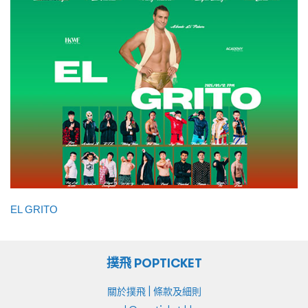
EL GRITO
撲飛 POPTICKET
|
關於撲飛
條款及細則