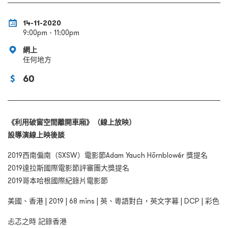
14-11-2020
9:00pm - 11:00pm
網上
任何地方
60
《利用破窗空間離開車廂》（線上放映）
設導演線上映後談
2019西南偏南（SXSW）電影節Adam Yauch Hörnblowér 獎提名
2019達拉斯國際電影節評審團大獎提名
2019哥本哈根國際紀錄片電影節
美國、香港 | 2019 | 68 mins | 英、粵語對白，英文字幕 | DCP | 彩色
忐忑之時 記錄香港