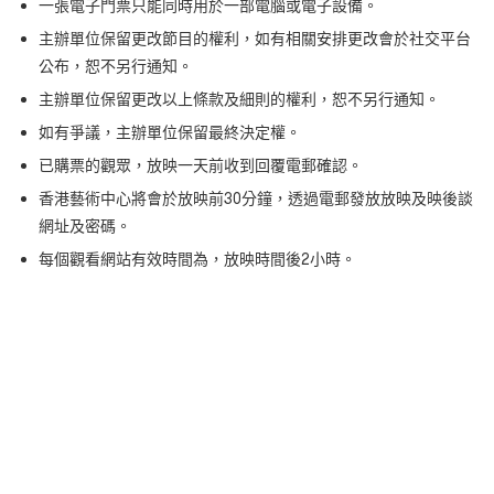
一張電子門票只能同時用於一部電腦或電子設備。
主辦單位保留更改節目的權利，如有相關安排更改會於社交平台
公布，恕不另行通知。
主辦單位保留更改以上條款及細則的權利，恕不另行通知。
如有爭議，主辦單位保留最終決定權。
已購票的觀眾，放映一天前收到回覆電郵確認。
香港藝術中心將會於放映前30分鐘，透過電郵發放放映及映後談
網址及密碼。
每個觀看網站有效時間為，放映時間後2小時。