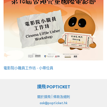
電影院小職員工作坊 - 小帶位員
撲飛 POPTICKET
|
關於撲飛
條款及細則
ask@popticket.hk