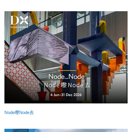
Node嚟Node去