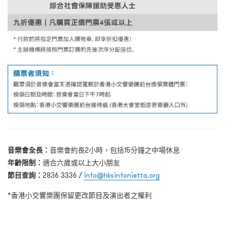
音樂會全長：
音樂會約長2小時，包括15分鐘之中場休息
年齡限制：
適合六歲或以上大小朋友
節目查詢：
2836 3336 /
info@hksinfonietta.org
*香港小交響樂團保留更改節目及演出者之權利