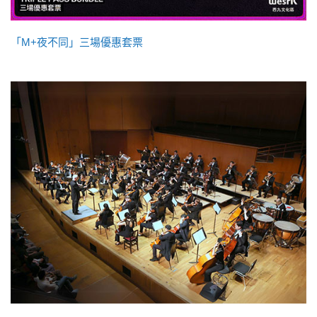
「M+夜不同」三場優惠套票