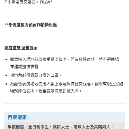
C小調第五交響曲，作品67
**部份座位將預留作拍攝用途
防疫措施 溫馨提示
觀眾進入場地前須接受體溫檢測，若有發燒症狀，將不得進場，
並建議盡快求醫。
場地內必須佩戴自備的口罩。
為配合表演場地使用人數上限及保持社交距離，觀眾席現正實施
特別座位安排，敬希觀眾憑票對號入座。