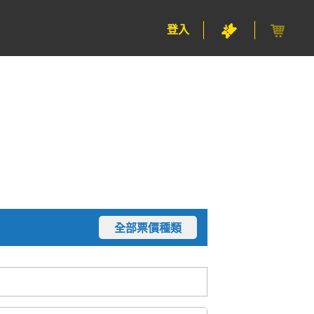
登入
全部票價種類