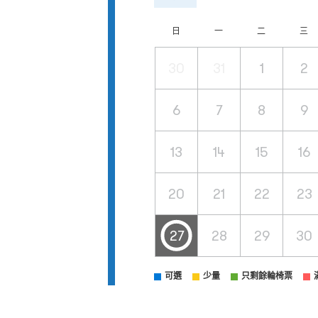
日
一
二
三
30
31
1
2
6
7
8
9
13
14
15
16
20
21
22
23
27
28
29
30
可選
少量
只剩餘輪椅票