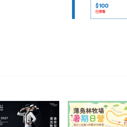
$100
已停售