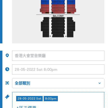
28-05-2022 Sat
8:00pm