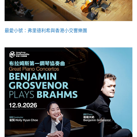
最愛小號：弗里德利希與香港小交響樂團