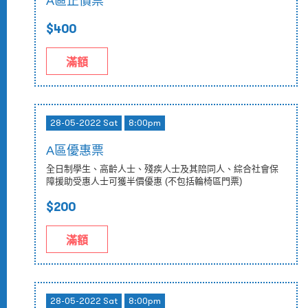
A區正價票
$400
滿額
28-05-2022 Sat
8:00pm
A區優惠票
全日制學生、高齡人士、殘疾人士及其陪同人、綜合社會保
障援助受惠人士可獲半價優惠 (不包括輪椅區門票)
$200
滿額
28-05-2022 Sat
8:00pm