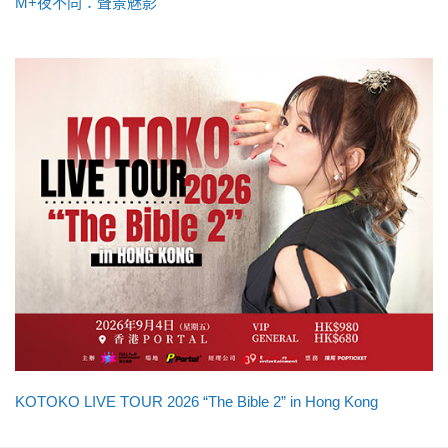
M+夜不同：聲景魅影
KOTOKO LIVE TOUR 2026 “The Bible 2” in Hong Kong