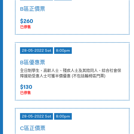
B區正價票
$260
已停售
28-05-2022 Sat
8:00pm
B區優惠票
全日制學生、高齡人士、殘疾人士及其陪同人、綜合社會保
障援助受惠人士可獲半價優惠 (不包括輪椅區門票)
$130
已停售
28-05-2022 Sat
8:00pm
C區正價票