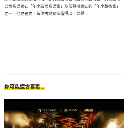
公司音樂雜誌「年度新晉音樂家」及留聲機雜誌的「年度藝術家」
之一。他更是史上首位古鍵琴家獲得以上榮譽。
你可能還會喜歡...