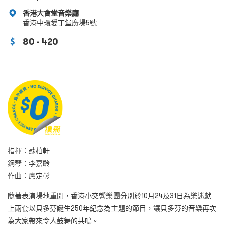
香港大會堂音樂廳
香港中環愛丁堡廣場5號
80 - 420
指揮：蘇柏軒
鋼琴：李嘉齡
作曲：盧定彰
隨著表演場地重開，香港小交響樂團分別於10月24及31日為樂迷獻
上兩套以貝多芬誕生250年紀念為主題的節目，讓貝多芬的音樂再次
為大家帶來令人鼓舞的共鳴。