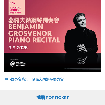
HKS獨奏會系列：葛羅夫納鋼琴獨奏會
撲飛 POPTICKET