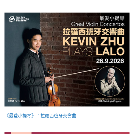
《最愛小提琴》：拉羅西班牙交響曲