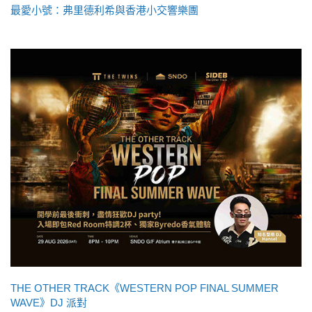
最愛小號：弗里德利希與香港小交響樂團
THE OTHER TRACK《WESTERN POP FINAL SUMMER
WAVE》DJ 派對