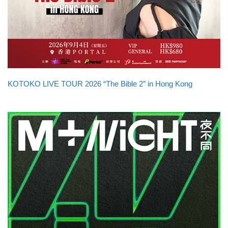
KOTOKO LIVE TOUR 2026 “The Bible 2” in Hong Kong