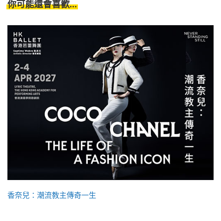
你可能還會喜歡...
香奈兒：潮流教主傳奇一生