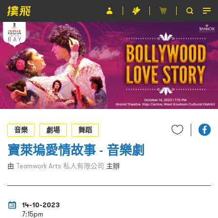
節目
主辦單位
關於撲飛
條款及細則
EN
音樂
劇場
舞蹈
寶萊塢愛情故事 - 音樂劇
由
Teamwork Arts 私人有限公司
主辦
14-10-2023
7:15pm