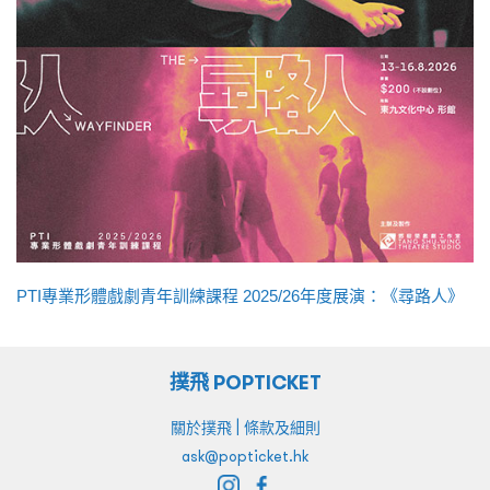
PTI專業形體戲劇青年訓練課程 2025/26年度展演：《尋路人》
撲飛 POPTICKET
|
關於撲飛
條款及細則
ask@popticket.hk