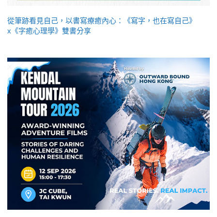
從筆跡看見自己，以書寫療癒內心：《寫字，也在寫自己》
x《字癒心理學》雙書分享