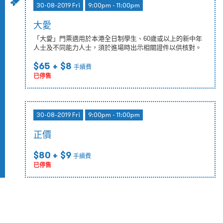
30-08-2019 Fri
9:00pm - 11:00pm
大愛
「大愛」門票適用於本港全日制學生、60歲或以上的新中年
人士及不同能力人士，須於進場時出示相關證件以供核對。
$65
+ $8
手續費
已停售
30-08-2019 Fri
9:00pm - 11:00pm
正價
$80
+ $9
手續費
已停售