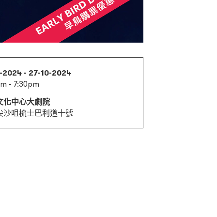
-2024 - 27-10-2024
m - 7:30pm
文化中心大劇院
尖沙咀梳士巴利道十號