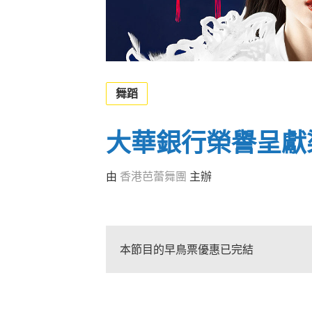
舞蹈
大華銀行榮譽呈獻
由
香港芭蕾舞團
主辦
本節目的早鳥票優惠已完結