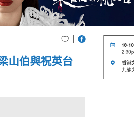
18-10
2:30p
梁山伯與祝英台
香港
九龍