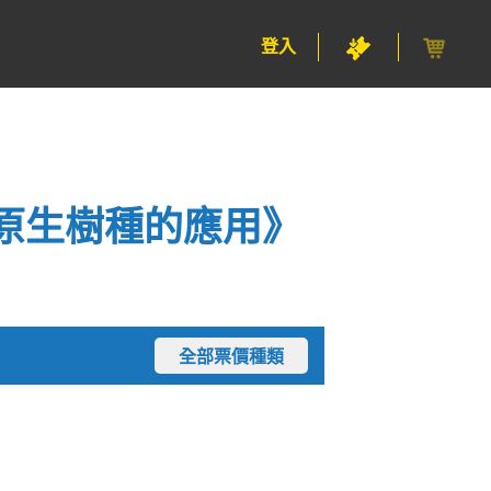
登入
原生樹種的應用》
全部票價種類