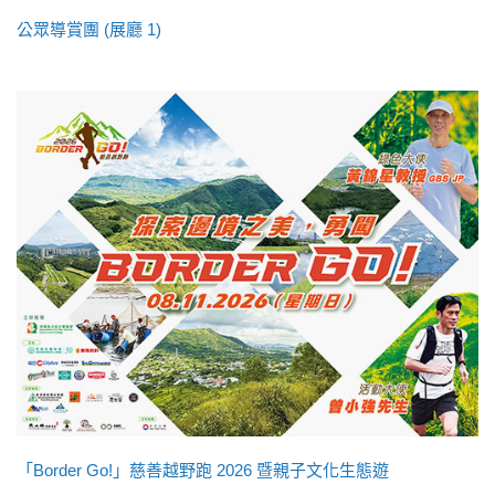
公眾導賞團 (展廳 1)
「Border Go!」慈善越野跑 2026 暨親子文化生態遊