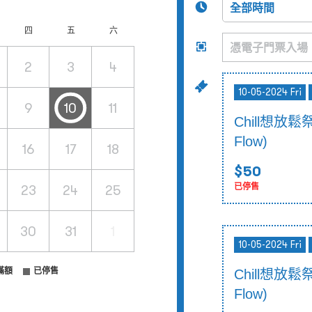
四
五
六
2
3
4
10-05-2024 Fri
9
10
11
Chill想放鬆
Flow)
16
17
18
$50
23
24
25
已停售
30
31
1
10-05-2024 Fri
滿額
已停售
Chill想放鬆
Flow)