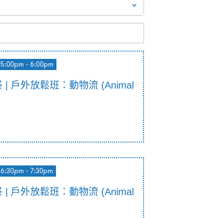
5:00pm - 6:00pm
祭 | 戶外放鬆班：動物流 (Animal
6:30pm - 7:30pm
祭 | 戶外放鬆班：動物流 (Animal