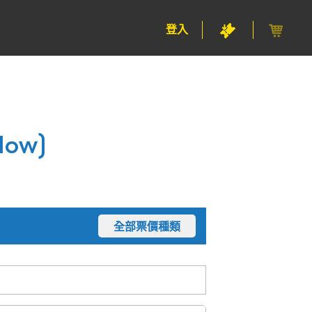
登入
ow)
全部票價種類