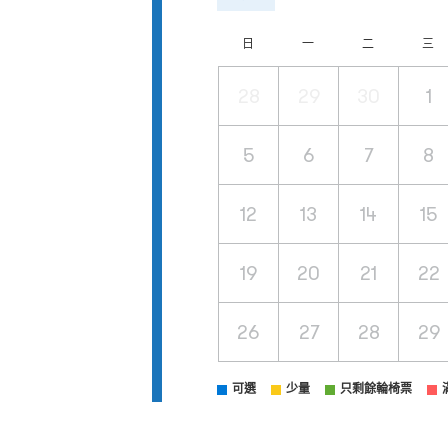
日
一
二
三
28
29
30
1
5
6
7
8
12
13
14
15
19
20
21
22
26
27
28
29
可選
少量
只剩餘輪椅票