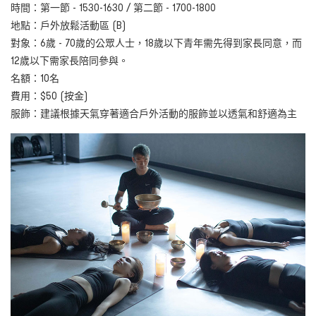
時間：第一節 -
1530-1630 / 第二節 - 1700-1800
地點：戶外
放鬆活動區 (B)
對象：6歲 - 70歲的公眾人士，18歲以下青年需先得到家長同意，而
12歲以下需家長陪同參與。
名額：10名
費用：$50 (按金)
服飾：建議根據天氣穿著
適合戶外
活動的服飾並以透氣和舒適為主