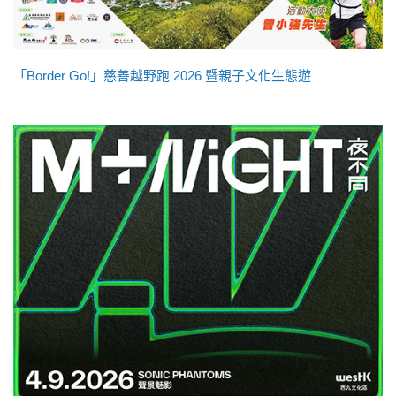
「Border Go!」慈善越野跑 2026 暨親子文化生態遊