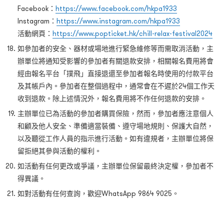
Facebook：
https://www.facebook.com/hkpa1933
Instagram：
https://www.instagram.com/hkpa1933
活動網頁：
https://www.popticket.hk/chill-relax-festival2024
如參加者的安全、器材或場地進行緊急維修等而需取消活動，主
辦單位將通知受影響的參加者有關退款安排，相關報名費用將會
經由報名平台「撲飛」直接退還至參加者報名時使用的付款平台
及其帳戶內。參加者在整個過程中，通常會在不遲於24個工作天
收到退款。除上述情況外，報名費用將不作任何退款的安排。
主辦單位已為活動的參加者購買保險，然而，參加者應注意個人
和顧及他人安全、準備適當裝備、遵守場地規則、保護大自然，
以及聽從工作人員的指示進行活動。如有違規者，主辦單位將保
留拒絕其參與活動的權利。
如活動有任何更改或爭議，主辦單位保留最終決定權，參加者不
得異議。
如對活動有任何查詢，歡迎WhatsApp 9864 9025。