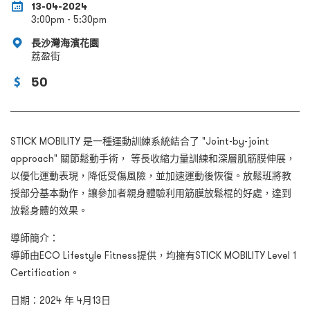
13-04-2024
3:00pm - 5:30pm
長沙灣海濱花園
荔盈街
50
STICK MOBILITY 是一種運動訓練系統結合了 "Joint-by-joint
approach" 關節鬆動手術， 等長收縮力量訓練和深層肌筋膜伸展，
以優化運動表現，降低受傷風險，並加速運動後恢復。放鬆班將教
授部分基本動作，讓參加者親身體驗利用筋膜放鬆棍的好處，達到
放鬆身體的效果。
導師簡介：
導師由ECO Lifestyle Fitness提供，均擁有STICK MOBILITY Level 1
Certification。
日期：2024 年 4月13日