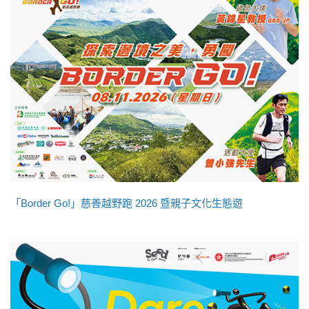
「Border Go!」慈善越野跑 2026 暨親子文化生態遊