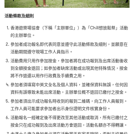
活動條款及細則
香港遊樂場協會（下稱「主辦單位」）為「Chill想放鬆祭」活動
的主辦單位。
參加者成功報名即代表同意並遵守此活動條款及細則，並願意在
活動期間遵守現場工作人員指示。
活動費用只用作參加按金，參加者將在成功報到及出席活動後收
到全額按金退回；如參加者缺席活動或出現其他特殊情況，按金
將不作退還以用作行政費及手續費之用。
參加者須填寫中英文全名及個人資料，並確保資料無誤，任何因
資料有誤導致未能出席活動，主辦單位概不退回已繳付之按金。
參加者須出示成功報名時收到的報到二維碼，向工作人員報到。
工作人員可能要求參加者出示身份證明文件核實身份。
活動報名一經確定後不得更改至其他活動或取消，所有已繳付之
按金只在成功報到及出席活動方會退回，活動名額亦不得轉讓。