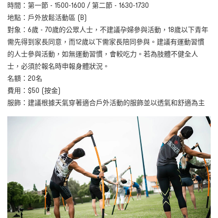
時間：第一節 -
1500-1600
/ 第二節 -
1630-1730
地點：戶外放鬆活動區 (B)
對象：6歲 - 70歲的公眾人士，不建議孕婦參與活動，18歲以下青年
需先得到家長同意，而12歲以下需家長陪同參與。建議有運動習慣
的人士參與活動，如無運動習慣，會較吃力。若為肢體不健全人
士，必須於報名時申報身體狀況。
名額：20名
費用：$50 (按金)
服飾：建議根據天氣穿著適合戶外活動的服飾並以透氣和舒適為主