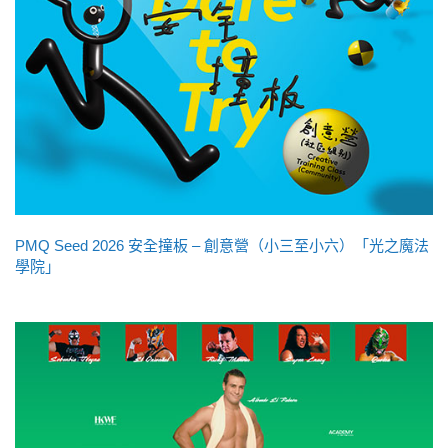
PMQ Seed 2026 安全撞板 – 創意營（小三至小六）「光之魔法
學院」