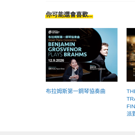
你可能還會喜歡...
布拉姆斯第一鋼琴協奏曲
TH
TR
FI
派