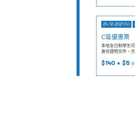
24-12-2021 Fri
C區優惠票
本地全日制學生可
身份證明文件，方
$140
+ $5
手