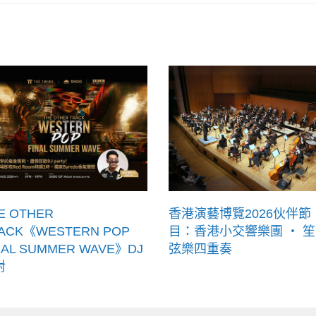
E OTHER
香港演藝博覽2026伙伴節
ACK《WESTERN POP
目：香港小交響樂團 ‧ 笙
NAL SUMMER WAVE》DJ
弦樂四重奏
對