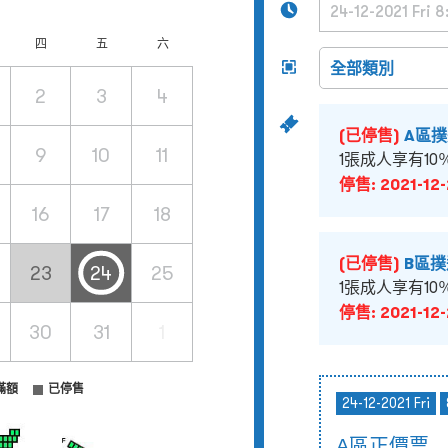
四
五
六
2
3
4
(已停售)
A區
9
10
11
1張成人享有10
停售:
2021-12-
16
17
18
(已停售)
B區
23
24
25
1張成人享有10
停售:
2021-12-
30
31
1
滿額
已停售
24-12-2021 Fri
A區正價票