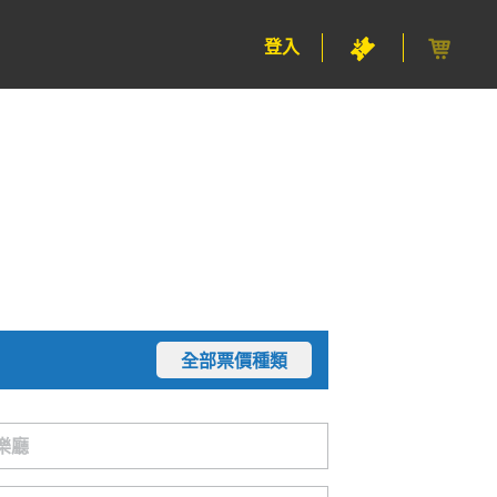
登入
全部票價種類