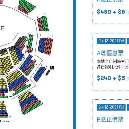
$480
+ $5
24-12-2021 Fri
A區優惠票
本地全日制學生可
身份證明文件，方
$240
+ $5
24-12-2021 Fri
B區正價票