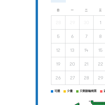
日
一
二
三
28
29
30
1
5
6
7
8
12
13
14
15
19
20
21
22
26
27
28
29
可選
少量
只剩餘輪椅票