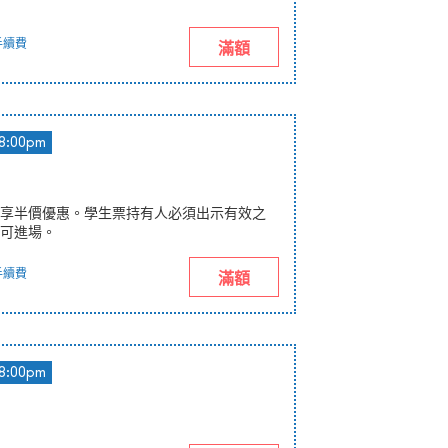
手續費
滿額
8:00pm
享半價優惠。學生票持有人必須出示有效之
可進場。
手續費
滿額
8:00pm