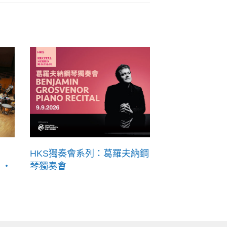
HKS獨奏會系列：葛羅夫納鋼
 ‧
琴獨奏會