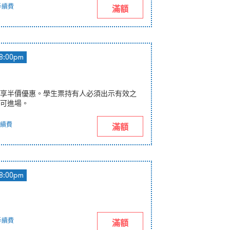
手續費
滿額
8:00pm
享半價優惠。學生票持有人必須出示有效之
可進場。
續費
滿額
8:00pm
手續費
滿額