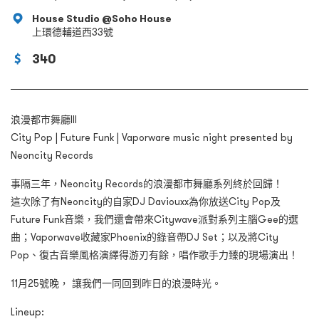
House Studio @Soho House
上環德輔道西33號
340
浪漫都市舞廳III
City Pop | Future Funk | Vaporware music night presented by
Neoncity Records
事隔三年，Neoncity Records的浪漫都市舞廳系列終於回歸！
這次除了有Neoncity的自家DJ Daviouxx為你放送City Pop及
Future Funk音樂，我們還會帶來Citywave派對系列主腦Gee的選
曲；Vaporwave收藏家Phoenix的錄音帶DJ Set；以及將City
Pop、復古音樂風格演繹得游刃有餘，唱作歌手力臻的現場演出！
11月25號晚， 讓我們一同回到昨日的浪漫時光。
Lineup: