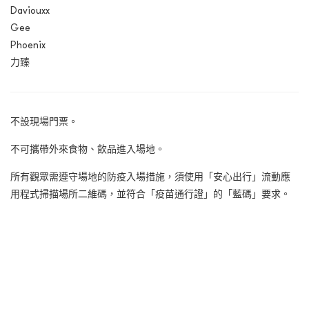
Daviouxx
Gee
Phoenix
力臻
不設現場門票。
不可攜帶外來食物、飲品進入場地。
所有觀眾需遵守場地的防疫入場措施，須使用「安心出行」流動應
用程式掃描場所二維碼，並符合「疫苗通行證」的「藍碼」要求。