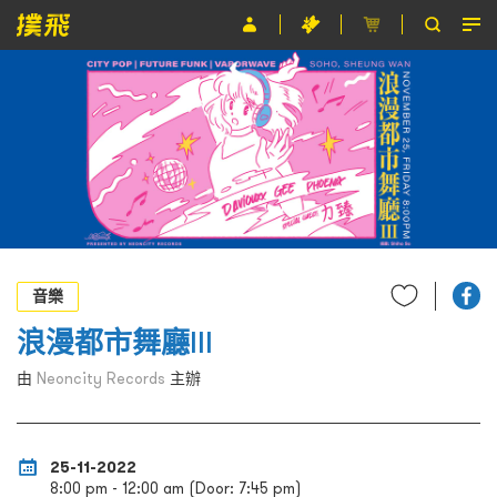
節目
主辦單位
關於撲飛
條款及細則
EN
音樂
浪漫都市舞廳III
由
Neoncity Records
主辦
25-11-2022
8:00 pm - 12:00 am (Door: 7:45 pm)