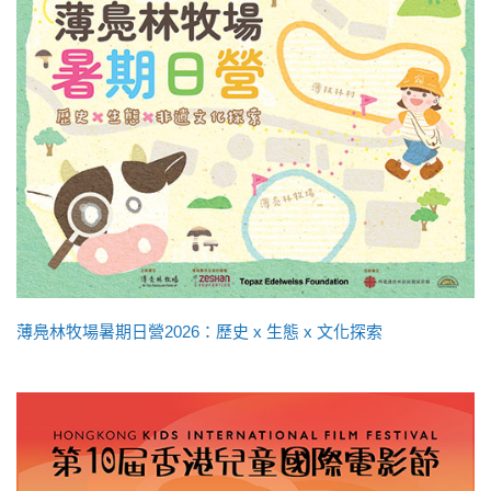
薄鳧林牧場暑期日營2026：歷史 x 生態 x 文化探索