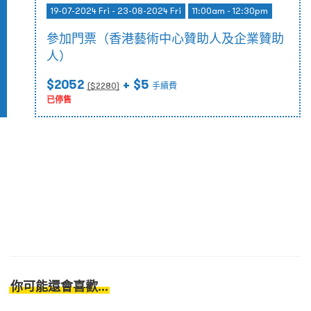
19-07-2024 Fri - 23-08-2024 Fri
11:00am - 12:30pm
參加門票（香港藝術中心贊助人及企業贊助
人）
$2052
+ $5
($
2280
)
手續費
已停售
你可能還會喜歡...