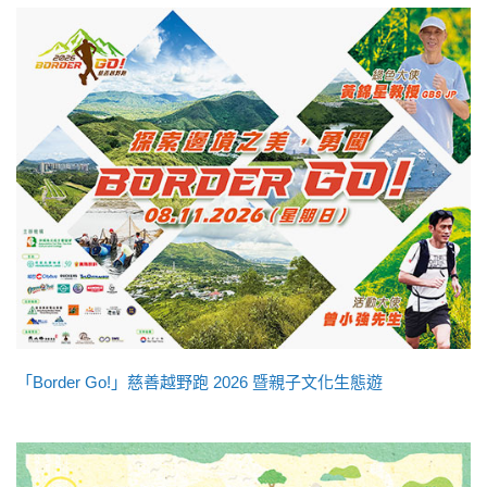
「Border Go!」慈善越野跑 2026 暨親子文化生態遊