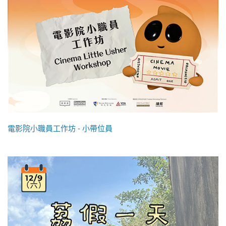
電影院小職員工作坊 - 小帶位員