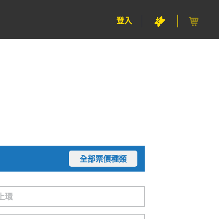
登入
全部票價種類