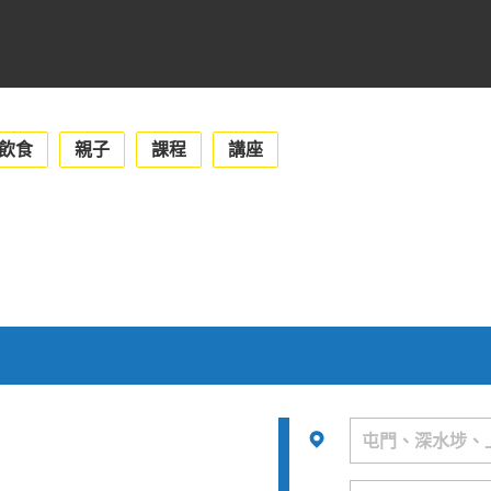
飲食
親子
課程
講座