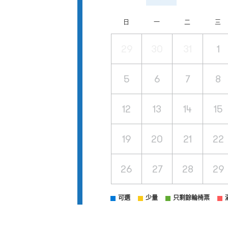
日
一
二
三
29
30
31
1
5
6
7
8
12
13
14
15
19
20
21
22
26
27
28
29
可選
少量
只剩餘輪椅票