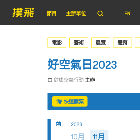
節目
主辦單位
EN
電影
藝術
展覽
體育
好空氣日2023
由
健康空氣行動
主辦
快速購票
2023
10月
11月