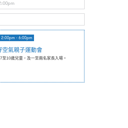
2:00pm - 6:00pm
好空氣親子運動會
7至10歲兒童，及一至兩名家長入場。